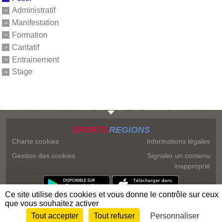
Administratif
Manifestation
Formation
Caritatif
Entrainement
Stage
SPORTS
REGIONS
Charte cookies
Informations légales
Gestion des cookies
Signaler un contenu
inapproprié
Ce site utilise des cookies et vous donne le contrôle sur ceux
que vous souhaitez activer
Tout accepter
Tout refuser
Personnaliser
Envie de participer ?
Connexion