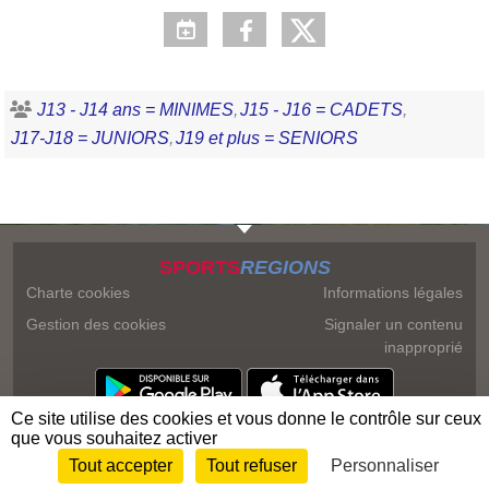
J13 - J14 ans = MINIMES
J15 - J16 = CADETS
J17-J18 = JUNIORS
J19 et plus = SENIORS
SPORTS
REGIONS
Charte cookies
Informations légales
Gestion des cookies
Signaler un contenu
inapproprié
Ce site utilise des cookies et vous donne le contrôle sur ceux
que vous souhaitez activer
Tout accepter
Tout refuser
Personnaliser
Envie de participer ?
Connexion