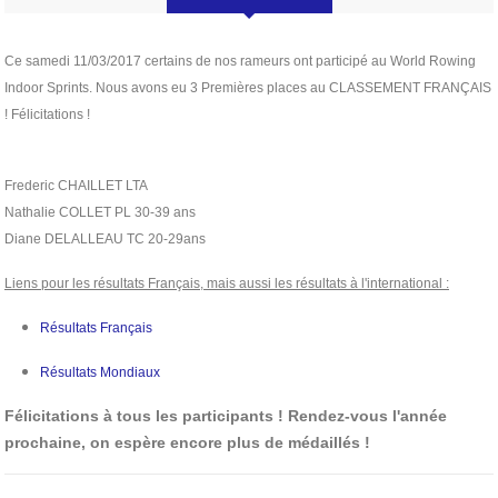
Ce samedi 11/03/2017 certains de nos rameurs ont participé au World Rowing
Indoor Sprints. Nous avons eu 3 Premières places au CLASSEMENT FRANÇAIS
! Félicitations !
Frederic CHAILLET LTA
Nathalie COLLET PL 30-39 ans
Diane DELALLEAU TC 20-29ans
Liens pour les résultats Français, mais aussi les résultats à l'international :
Résultats Français
Résultats Mondiaux
Félicitations à tous les participants ! Rendez-vous l'année
prochaine, on espère encore plus de médaillés !