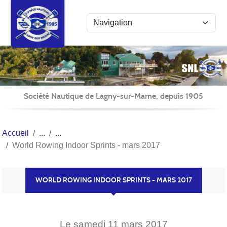
Panneau de gestion des cookies
Société Nautique de Lagny-sur-Marne, depuis 1905
Accueil
World Rowing Indoor Sprints - mars 2017
WORLD ROWING INDOOR SPRINTS - MARS 2017
Le
samedi
11
mars
2017