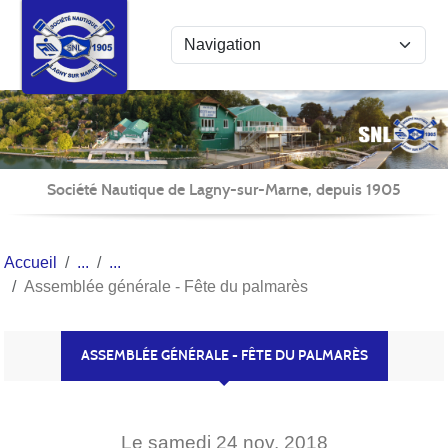
Panneau de gestion des cookies
Société Nautique de Lagny-sur-Marne, depuis 1905
Accueil
Assemblée générale - Fête du palmarès
ASSEMBLÉE GÉNÉRALE - FÊTE DU PALMARÈS
Le
samedi
24
nov.
2018