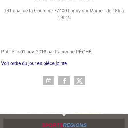
131 quai de la Gourdine
77400
Lagny-sur-Marne
- de 18h à
19h45
Publié le
01 nov. 2018
par Fabienne PÉCHÉ
Voir ordre du jour en pièce jointe
SPORTS
REGIONS