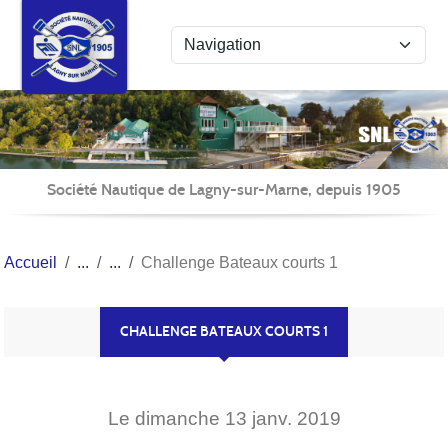
Panneau de gestion des cookies
Société Nautique de Lagny-sur-Marne, depuis 1905
Accueil
Challenge Bateaux courts 1
CHALLENGE BATEAUX COURTS 1
Le
dimanche
13
janv.
2019