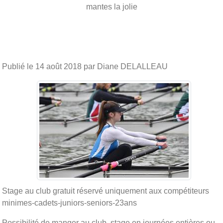
mantes la jolie
Publié le
14 août 2018
par Diane DELALLEAU
Stage au club gratuit réservé uniquement aux compétiteurs
minimes-cadets-juniors-seniors-23ans
Possibilité de manger au club, stage en journées entières ou