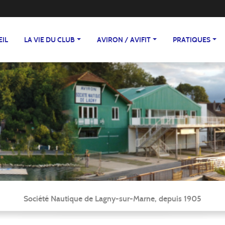
EIL
LA VIE DU CLUB
AVIRON / AVIFIT
PRATIQUES
Société Nautique de Lagny-sur-Marne, depuis 1905