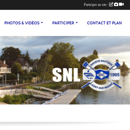
Participer au site :
PHOTOS & VIDÉOS
PARTICIPER
CONTACT ET PLAN