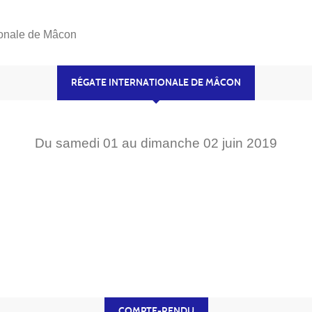
ionale de Mâcon
RÉGATE INTERNATIONALE DE MÂCON
Du
samedi
01
au
dimanche
02
juin
2019
COMPTE-RENDU