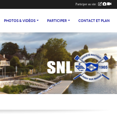
Participer au site :
PHOTOS & VIDÉOS
PARTICIPER
CONTACT ET PLAN