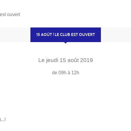
 est ouvert
15 AOÛT ! LE CLUB EST OUVERT
Le
jeudi
15
août
2019
de 09h à 12h
..!