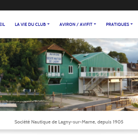
EIL
LA VIE DU CLUB
AVIRON / AVIFIT
PRATIQUES
Société Nautique de Lagny-sur-Marne, depuis 1905