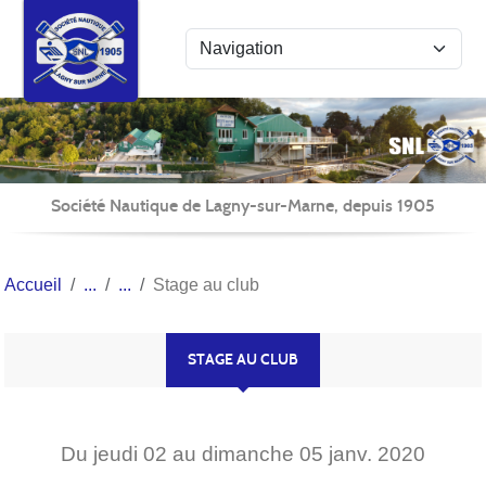
Panneau de gestion des cookies
Société Nautique de Lagny-sur-Marne, depuis 1905
Accueil
Stage au club
STAGE AU CLUB
Du
jeudi
02
au
dimanche
05
janv.
2020