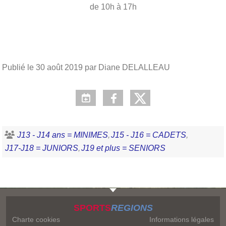
de 10h à 17h
Publié le
30 août 2019
par Diane DELALLEAU
J13 - J14 ans = MINIMES
J15 - J16 = CADETS
J17-J18 = JUNIORS
J19 et plus = SENIORS
SPORTS
REGIONS
Charte cookies
Informations légales