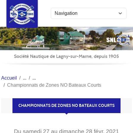
Panneau de gestion des cookies
Société Nautique de Lagny-sur-Marne, depuis 1905
Accueil
Championnats de Zones NO Bateaux Courts
CHAMPIONNATS DE ZONES NO BATEAUX COURTS
Du
samedi
27
au
dimanche
28
févr.
2021