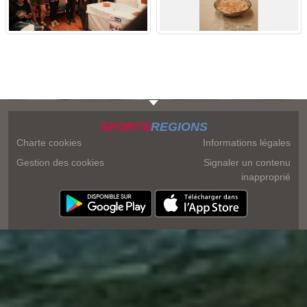
SPORTS
REGIONS
Charte cookies
Informations légales
Gestion des cookies
Signaler un contenu
inapproprié