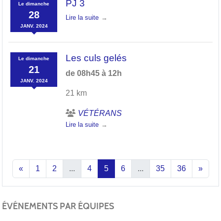
PJ 3
Le
dimanche
28
Lire la suite
JANV.
2024
Les culs gelés
Le
dimanche
21
de 08h45 à 12h
JANV.
2024
21 km
VÉTÉRANS
Lire la suite
«
1
2
...
4
5
6
...
35
36
»
ÉVÉNEMENTS PAR ÉQUIPES