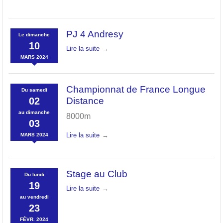
PJ 4 Andresy
Le
dimanche
10
Lire la suite
MARS
2024
Championnat de France Longue
Du
samedi
02
Distance
au
dimanche
8000m
03
Lire la suite
MARS
2024
Stage au Club
Du
lundi
19
Lire la suite
au
vendredi
23
FÉVR.
2024