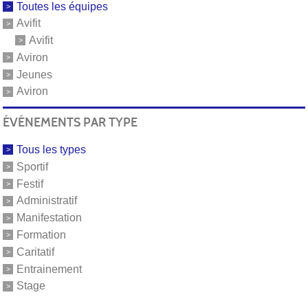
Toutes les équipes
Avifit
Avifit
Aviron
Jeunes
Aviron
ÉVÉNEMENTS PAR TYPE
Tous les types
Sportif
Festif
Administratif
Manifestation
Formation
Caritatif
Entrainement
Stage