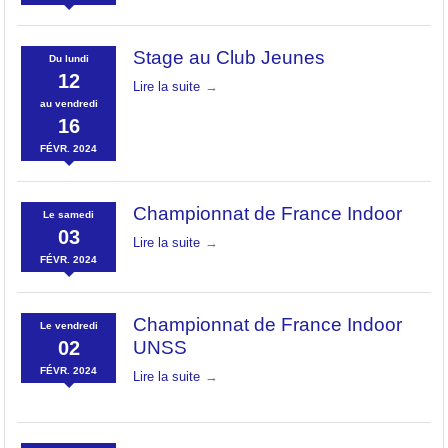
Stage au Club Jeunes
Du
lundi
12
Lire la suite
au
vendredi
16
FÉVR.
2024
Championnat de France Indoor
Le
samedi
03
Lire la suite
FÉVR.
2024
Championnat de France Indoor
Le
vendredi
02
UNSS
FÉVR.
2024
Lire la suite