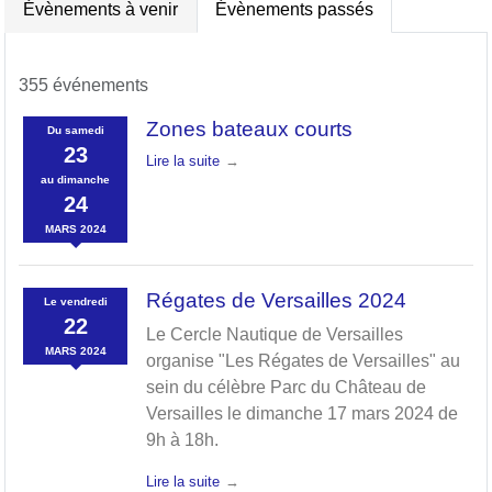
Évènements à venir
Évènements passés
355 événements
Zones bateaux courts
Du
samedi
23
Lire la suite
au
dimanche
24
MARS
2024
Régates de Versailles 2024
Le
vendredi
22
Le Cercle Nautique de Versailles
MARS
2024
organise "Les Régates de Versailles" au
sein du célèbre Parc du Château de
Versailles le dimanche 17 mars 2024 de
9h à 18h.
Lire la suite