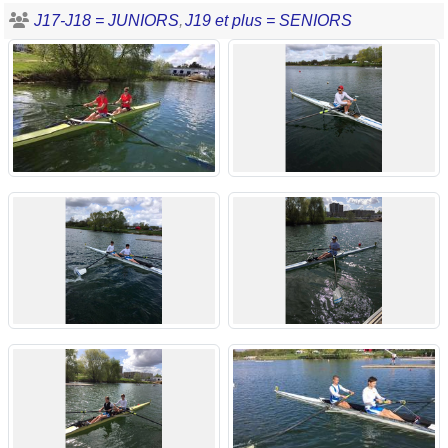
J17-J18 = JUNIORS
J19 et plus = SENIORS