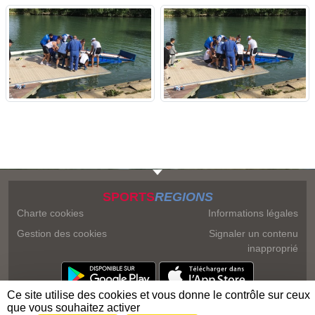
SPORTS
REGIONS
Charte cookies
Informations légales
Gestion des cookies
Signaler un contenu
inapproprié
Ce site utilise des cookies et vous donne le contrôle sur ceux
que vous souhaitez activer