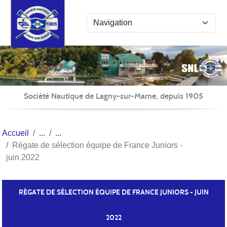
Panneau de gestion des cookies
Société Nautique de Lagny-sur-Marne, depuis 1905
Accueil
Régate de sélection équipe de France Juniors -
juin 2022
RÉGATE DE SÉLECTION ÉQUIPE DE FRANCE JUNIORS - JUIN
2022
Publié le
22 juin 2022
par Fabienne PÉCHÉ