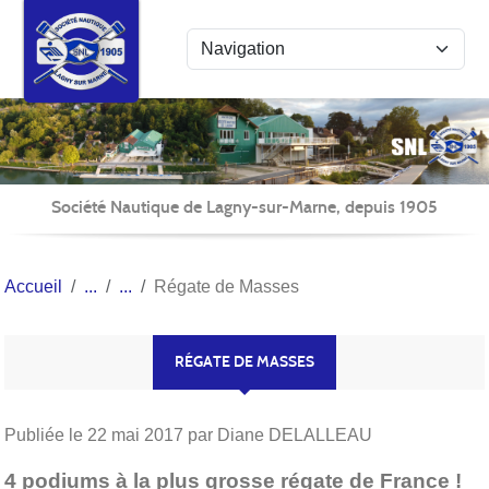
Panneau de gestion des cookies
Société Nautique de Lagny-sur-Marne, depuis 1905
Accueil
Régate de Masses
RÉGATE DE MASSES
Publiée le
22 mai 2017
par Diane DELALLEAU
4 podiums à la plus grosse régate de France !