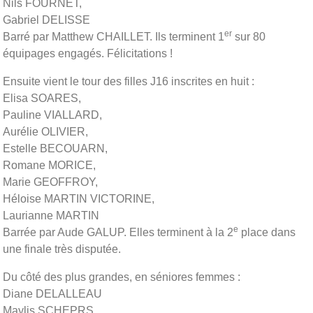
Nils FOURNET,
Gabriel DELISSE
er
Barré par Matthew CHAILLET. Ils terminent 1
sur 80
équipages engagés. Félicitations !
Ensuite vient le tour des filles J16 inscrites en huit :
Elisa SOARES,
Pauline VIALLARD,
Aurélie OLIVIER,
Estelle BECOUARN,
Romane MORICE,
Marie GEOFFROY,
Héloise MARTIN VICTORINE,
Laurianne MARTIN
e
Barrée par Aude GALUP. Elles terminent à la 2
place dans
une finale très disputée.
Du côté des plus grandes, en séniores femmes :
Diane DELALLEAU
Maylis SCHEPRS