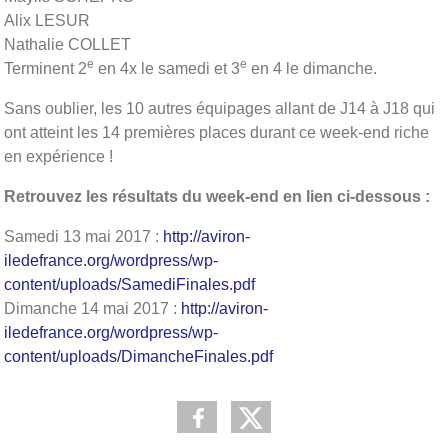
Alix LESUR
Nathalie COLLET
e
e
Terminent 2
en 4x le samedi et 3
en 4 le dimanche.
Sans oublier, les 10 autres équipages allant de J14 à J18 qui
ont atteint les 14 premières places durant ce week-end riche
en expérience !
Retrouvez les résultats du week-end en lien ci-dessous :
Samedi 13 mai 2017 :
http://aviron-
iledefrance.org/wordpress/wp-
content/uploads/SamediFinales.pdf
Dimanche 14 mai 2017 :
http://aviron-
iledefrance.org/wordpress/wp-
content/uploads/DimancheFinales.pdf