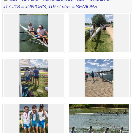
J17-J18 = JUNIORS
J19 et plus = SENIORS