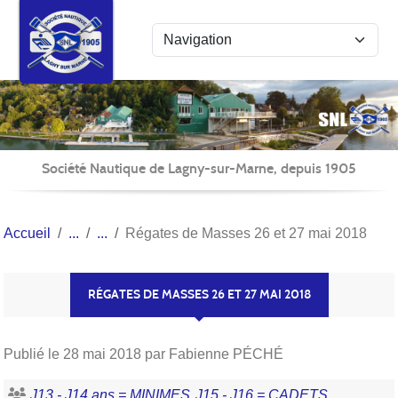
Panneau de gestion des cookies
Société Nautique de Lagny-sur-Marne, depuis 1905
Accueil
Régates de Masses 26 et 27 mai 2018
RÉGATES DE MASSES 26 ET 27 MAI 2018
Publié le
28 mai 2018
par Fabienne PÉCHÉ
J13 - J14 ans = MINIMES
J15 - J16 = CADETS