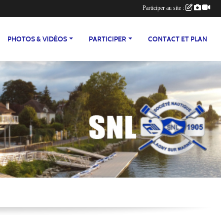
Participer au site :
PHOTOS & VIDÉOS
PARTICIPER
CONTACT ET PLAN