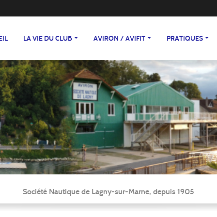
EIL
LA VIE DU CLUB
AVIRON / AVIFIT
PRATIQUES
Société Nautique de Lagny-sur-Marne, depuis 1905