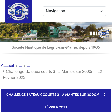
Panneau de gestion des cookies
Société Nautique de Lagny-sur-Marne, depuis 1905
Accueil
Challenge Bateaux courts 3 - à Mantes sur 2000m - 12
Février 2023
CHALLENGE BATEAUX COURTS 3 - À MANTES SUR 2000M - 12
FÉVRIER 2023
Publié le
22 févr. 2023
par Fabienne PÉCHÉ