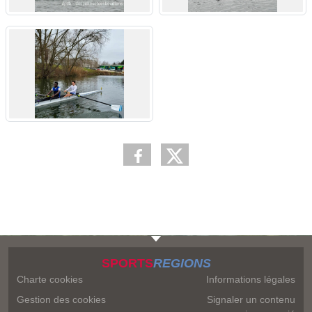
SPORTS
REGIONS
Charte cookies
Informations légales
Gestion des cookies
Signaler un contenu