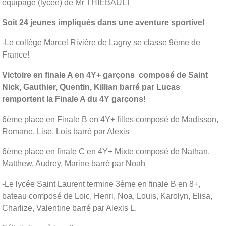
équipage (lycée) de Mr THIEBAULT
Soit 24 jeunes impliqués dans une aventure sportive!
-Le collège Marcel Rivière de Lagny se classe 9ème de
France!
Victoire en finale A en 4Y+ garçons composé de Saint
Nick, Gauthier, Quentin, Killian barré par Lucas
remportent la Finale A du 4Y garçons!
6ème place en Finale B en 4Y+ filles composé de Madisson,
Romane, Lise, Lois barré par Alexis
6ème place en finale C en 4Y+ Mixte composé de Nathan,
Matthew, Audrey, Marine barré par Noah
-Le lycée Saint Laurent termine 3ème en finale B en 8+,
bateau composé de Loic, Henri, Noa, Louis, Karolyn, Elisa,
Charlize, Valentine barré par Alexis L.