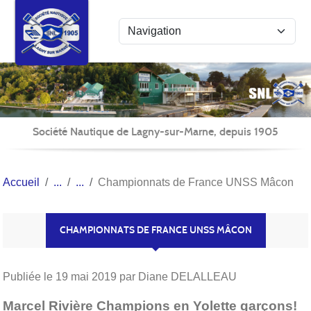
Panneau de gestion des cookies
Société Nautique de Lagny-sur-Marne, depuis 1905
Accueil
Championnats de France UNSS Mâcon
CHAMPIONNATS DE FRANCE UNSS MÂCON
Publiée le
19 mai 2019
par Diane DELALLEAU
Marcel Rivière Champions en Yolette garçons!