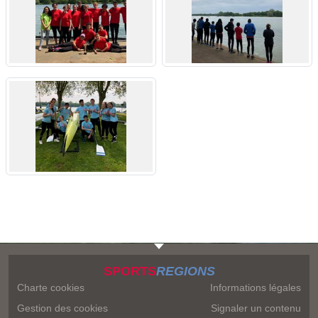
SPORTS
REGIONS
Charte cookies
Informations légales
Gestion des cookies
Signaler un contenu