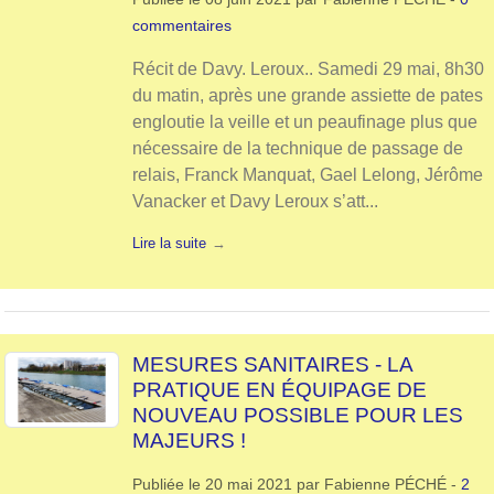
commentaires
Récit de Davy. Leroux.. Samedi 29 mai, 8h30
du matin, après une grande assiette de pates
engloutie la veille et un peaufinage plus que
nécessaire de la technique de passage de
relais, Franck Manquat, Gael Lelong, Jérôme
Vanacker et Davy Leroux s’att...
Lire la suite
MESURES SANITAIRES - LA
PRATIQUE EN ÉQUIPAGE DE
NOUVEAU POSSIBLE POUR LES
MAJEURS !
Publiée le
20 mai 2021
par
Fabienne PÉCHÉ
-
2