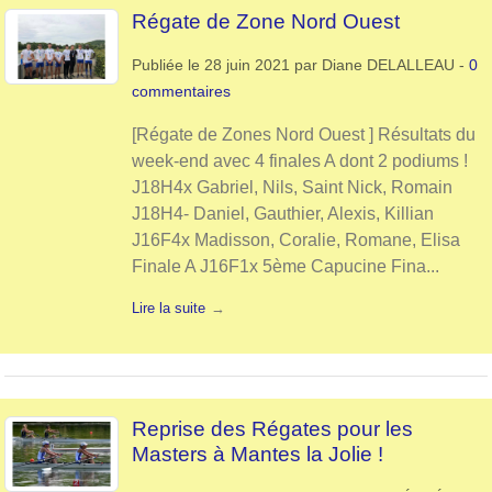
Régate de Zone Nord Ouest
Publiée le
28 juin 2021
par
Diane DELALLEAU
-
0
commentaires
[Régate de Zones Nord Ouest ] Résultats du
week-end avec 4 finales A dont 2 podiums !
J18H4x Gabriel, Nils, Saint Nick, Romain
J18H4- Daniel, Gauthier, Alexis, Killian
J16F4x Madisson, Coralie, Romane, Elisa
Finale A J16F1x 5ème Capucine Fina...
Lire la suite
Reprise des Régates pour les
Masters à Mantes la Jolie !