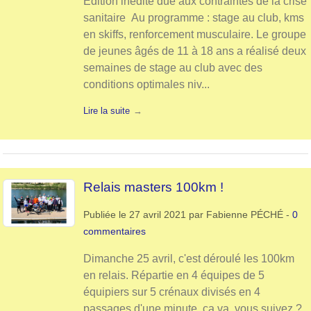
Édition inédite due aux contraintes de la crise
sanitaire Au programme : stage au club, kms
en skiffs, renforcement musculaire. Le groupe
de jeunes âgés de 11 à 18 ans a réalisé deux
semaines de stage au club avec des
conditions optimales niv...
Lire la suite
Relais masters 100km !
Publiée le
27 avril 2021
par
Fabienne PÉCHÉ
-
0
commentaires
Dimanche 25 avril, c'est déroulé les 100km
en relais. Répartie en 4 équipes de 5
équipiers sur 5 crénaux divisés en 4
passages d'une minute, ça va, vous suivez ?