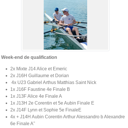
Week-end de qualification
2x Mixte J14 Alice et Emeric
2x J16H Guillaume et Dorian
4x U23 Gabriel Arthus Matthias Saint Nick
1x J16F Faustine 4e Finale B
1x J13F Alice 4e Finale A
1x J13H 2e Corentin et 5e Aubin Finale E
2x J14F Lynn et Sophie 5e FinaleE
4x + J14H Aubin Corentin Arthur Alessandro b Alexandre
6e Finale A"