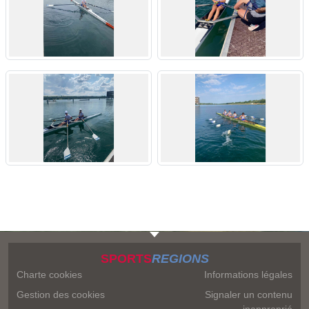
SPORTS
REGIONS
Charte cookies
Informations légales
Gestion des cookies
Signaler un contenu