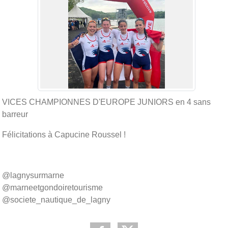
VICES CHAMPIONNES D'EUROPE JUNIORS en 4 sans
barreur
Félicitations à Capucine Roussel !
@lagnysurmarne
@marneetgondoiretourisme
@societe_nautique_de_lagny