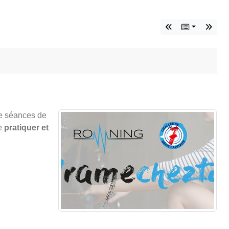
de séances de
de
pratiquer et