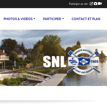
Participer au site :
PHOTOS & VIDÉOS
PARTICIPER
CONTACT ET PLAN