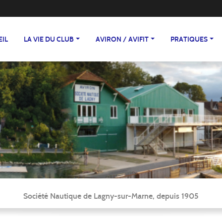
EIL
LA VIE DU CLUB
AVIRON / AVIFIT
PRATIQUES
Société Nautique de Lagny-sur-Marne, depuis 1905