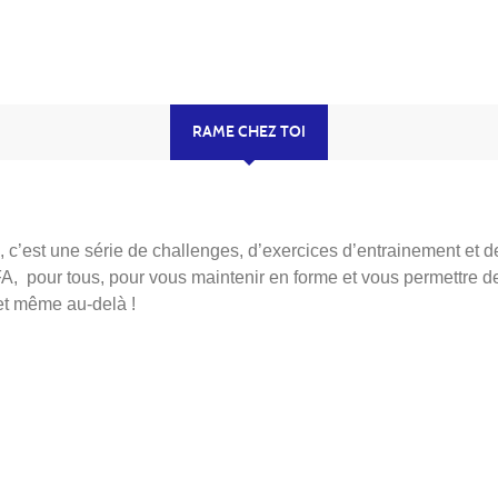
RAME CHEZ TOI
 c’est une série de challenges, d’exercices d’entrainement et 
FA, pour tous, pour vous maintenir en forme et vous permettre 
 et même au-delà !